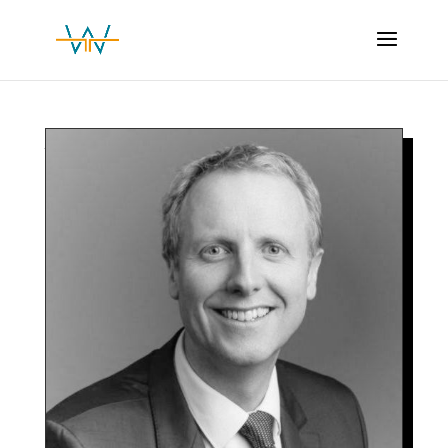
Voir tous les Mandataires